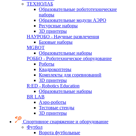
ТЕХНОЛАБ
Образовательные робототехнические
наборы
Образовательные модули АЭРО
Ресурсные наборы
3D принтеры
НАУРОБО - Научные развлечения
Базовые наборы
MGBOT
Образовательные наборы
РОББО - Роботехническое оборудование
Роботы
Квадрокоптеры
Комплекты для соревнований
3D принтеры
R:ED - Robotics Education
Образовательные наборы
BR LAB
Аэро-роботы
Тестовые стенды
3D принтеры
Спортивное снаряжение и оборудование
Футбол
Ворота футбольные