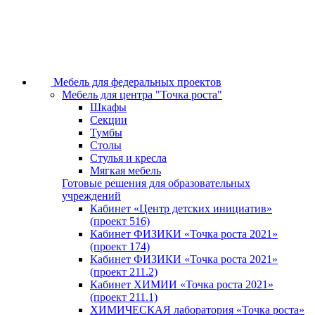
Мебель для федеральных проектов
Мебель для центра "Точка роста"
Шкафы
Секции
Тумбы
Столы
Стулья и кресла
Мягкая мебель
Готовые решения для образовательных
учреждений
Кабинет «Центр детских инициатив»
(проект 516)
Кабинет ФИЗИКИ «Точка роста 2021»
(проект 174)
Кабинет ФИЗИКИ «Точка роста 2021»
(проект 211.2)
Кабинет ХИМИИ «Точка роста 2021»
(проект 211.1)
ХИМИЧЕСКАЯ лаборатория «Точка роста»