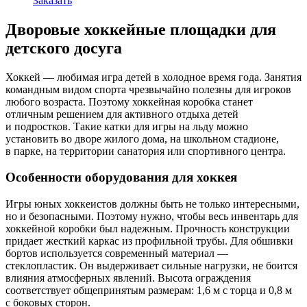
Заказать
Дворовые хоккейные площадки для
детского досуга
Хоккей — любимая игра детей в холодное время года. Занятия
командным видом спорта чрезвычайно полезны для игроков
любого возраста. Поэтому хоккейная коробка станет
отличным решением для активного отдыха детей
и подростков. Такие катки для игры на льду можно
установить во дворе жилого дома, на школьном стадионе,
в парке, на территории санатория или спортивного центра.
Особенности оборудования для хоккея
Игры юных хоккеистов должны быть не только интересными,
но и безопасными. Поэтому нужно, чтобы весь инвентарь для
хоккейной коробки был надежным. Прочность конструкции
придает жесткий каркас из профильной трубы. Для обшивки
бортов используется современный материал —
стеклопластик. Он выдерживает сильные нагрузки, не боится
влияния атмосферных явлений. Высота ограждения
соответствует общепринятым размерам: 1,6 м с торца и 0,8 м
с боковых сторон.