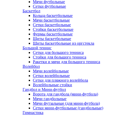
Мячи футбольные
Сетки футбольные
Баскетбол
Кольца баскетбольные
Мячи баскетбольные
Сетки баскетбольные
Стойки баскетбольные
Фермы баскетбольные
Щиты баскетбольные
Щиты баскетбольные из оргстекла
Большой теннис
Сетки для большого тенниса
Стойки для большого тенниса
Ракетки и мячи для большого тенниса
Волейбол
Мячи волейбольные
Сетки волейбольные
Сетки для пляжного волейбола
Волейбольные стойки
Гандбол и Мини-футбол
Ворота для гандбола (мини-футбола)
Мячи гандбольные
Мячи футзальные (для мини-футбола)
Сетки мини-футбольные (гандбольные)
Гимнастика