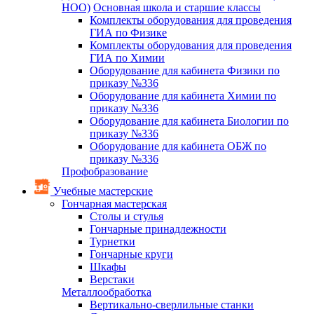
НОО)
Основная школа и старшие классы
Комплекты оборудования для проведения
ГИА по Физике
Комплекты оборудования для проведения
ГИА по Химии
Оборудование для кабинета Физики по
приказу №336
Оборудование для кабинета Химии по
приказу №336
Оборудование для кабинета Биологии по
приказу №336
Оборудование для кабинета ОБЖ по
приказу №336
Профобразование
Учебные мастерские
Гончарная мастерская
Столы и стулья
Гончарные принадлежности
Турнетки
Гончарные круги
Шкафы
Верстаки
Металлообработка
Вертикально-сверлильные станки