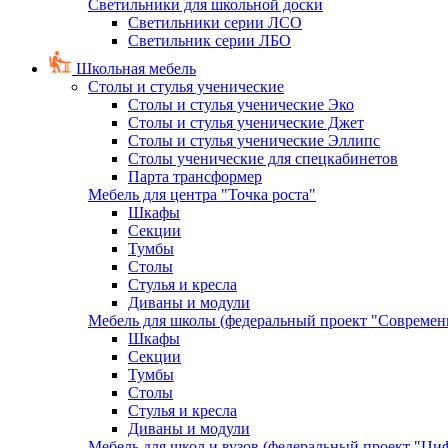
Светильники для школьной доски
Светильники серии ЛСО
Светильник серии ЛБО
Школьная мебель
Столы и стулья ученические
Столы и стулья ученические Эко
Столы и стулья ученические Джет
Столы и стулья ученические Эллипс
Столы ученические для спецкабинетов
Парта трансформер
Мебель для центра "Точка роста"
Шкафы
Секции
Тумбы
Столы
Стулья и кресла
Диваны и модули
Мебель для школы (федеральный проект "Современ
Шкафы
Секции
Тумбы
Столы
Стулья и кресла
Диваны и модули
Мебель для школ и вузов (федеральный проект "Циф