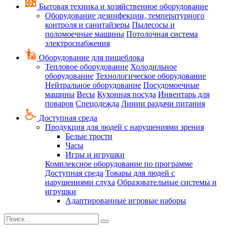
Бытовая техника и хозяйственное оборудование
Оборудование дезинфекции, температурного
контроля и санитайзеры
Пылесосы и
поломоечные машины
Потолочная система
электроснабжения
Оборудование для пищеблока
Тепловое оборудование
Холодильное
оборудование
Технологическое оборудование
Нейтральное оборудование
Посудомоечные
машины
Весы
Кухонная посуда
Инвентарь для
поваров
Спецодежда
Линии раздачи питания
Доступная среда
Продукция для людей с нарушениями зрения
Белые трости
Часы
Игры и игрушки
Комплексное оборудование по программе
Доступная среда
Товары для людей с
нарушениями слуха
Образовательные системы и
игрушки
Адаптированные игровые наборы