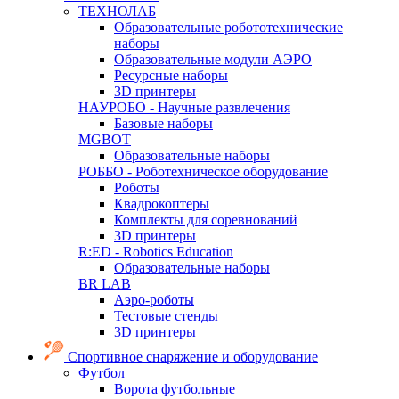
ТЕХНОЛАБ
Образовательные робототехнические
наборы
Образовательные модули АЭРО
Ресурсные наборы
3D принтеры
НАУРОБО - Научные развлечения
Базовые наборы
MGBOT
Образовательные наборы
РОББО - Роботехническое оборудование
Роботы
Квадрокоптеры
Комплекты для соревнований
3D принтеры
R:ED - Robotics Education
Образовательные наборы
BR LAB
Аэро-роботы
Тестовые стенды
3D принтеры
Спортивное снаряжение и оборудование
Футбол
Ворота футбольные