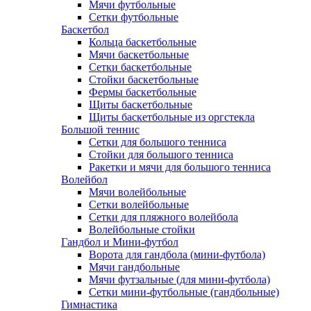
Мячи футбольные
Сетки футбольные
Баскетбол
Кольца баскетбольные
Мячи баскетбольные
Сетки баскетбольные
Стойки баскетбольные
Фермы баскетбольные
Щиты баскетбольные
Щиты баскетбольные из оргстекла
Большой теннис
Сетки для большого тенниса
Стойки для большого тенниса
Ракетки и мячи для большого тенниса
Волейбол
Мячи волейбольные
Сетки волейбольные
Сетки для пляжного волейбола
Волейбольные стойки
Гандбол и Мини-футбол
Ворота для гандбола (мини-футбола)
Мячи гандбольные
Мячи футзальные (для мини-футбола)
Сетки мини-футбольные (гандбольные)
Гимнастика