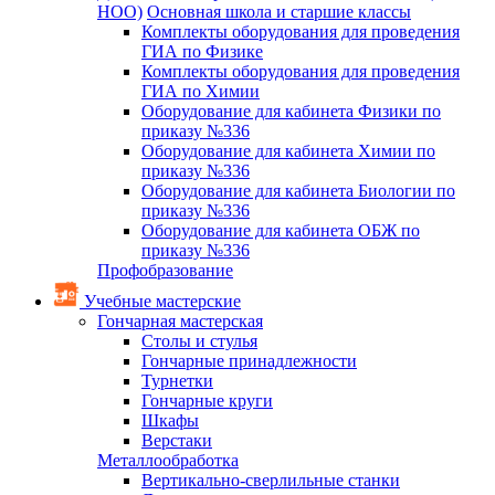
НОО)
Основная школа и старшие классы
Комплекты оборудования для проведения
ГИА по Физике
Комплекты оборудования для проведения
ГИА по Химии
Оборудование для кабинета Физики по
приказу №336
Оборудование для кабинета Химии по
приказу №336
Оборудование для кабинета Биологии по
приказу №336
Оборудование для кабинета ОБЖ по
приказу №336
Профобразование
Учебные мастерские
Гончарная мастерская
Столы и стулья
Гончарные принадлежности
Турнетки
Гончарные круги
Шкафы
Верстаки
Металлообработка
Вертикально-сверлильные станки