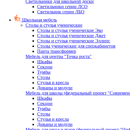
Светильники для школьной доски
Светильники серии ЛСО
Светильник серии ЛБО
Школьная мебель
Столы и стулья ученические
Столы и стулья ученические Эко
Столы и стулья ученические Джет
Столы и стулья ученические Эллипс
Столы ученические для спецкабинетов
Парта трансформер
Мебель для центра "Точка роста"
Шкафы
Секции
Тумбы
Столы
Стулья и кресла
Диваны и модули
Мебель для школы (федеральный проект "Современ
Шкафы
Секции
Тумбы
Столы
Стулья и кресла
Диваны и модули
Мебель для школ и вузов (федеральный проект "Циф