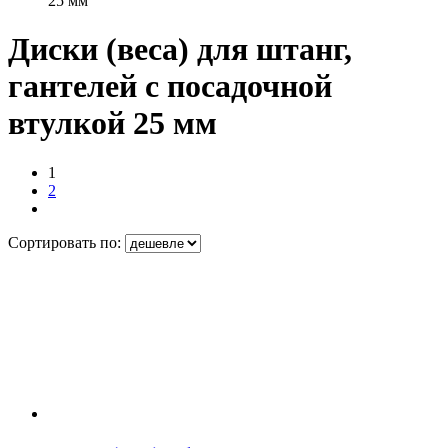
25 мм
Диски (веса) для штанг,
гантелей с посадочной
втулкой 25 мм
1
2
Сортировать по: