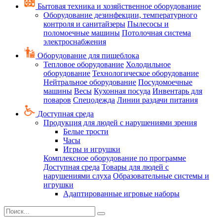
Бытовая техника и хозяйственное оборудование
Оборудование дезинфекции, температурного
контроля и санитайзеры
Пылесосы и
поломоечные машины
Потолочная система
электроснабжения
Оборудование для пищеблока
Тепловое оборудование
Холодильное
оборудование
Технологическое оборудование
Нейтральное оборудование
Посудомоечные
машины
Весы
Кухонная посуда
Инвентарь для
поваров
Спецодежда
Линии раздачи питания
Доступная среда
Продукция для людей с нарушениями зрения
Белые трости
Часы
Игры и игрушки
Комплексное оборудование по программе
Доступная среда
Товары для людей с
нарушениями слуха
Образовательные системы и
игрушки
Адаптированные игровые наборы