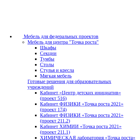
Мебель для федеральных проектов
Мебель для центра "Точка роста"
Шкафы
Секции
Тумбы
Столы
Стулья и кресла
Мягкая мебель
Готовые решения для образовательных
учреждений
Кабинет «Центр детских инициатив»
(проект 516)
Кабинет ФИЗИКИ «Точка роста 2021»
(проект 174)
Кабинет ФИЗИКИ «Точка роста 2021»
(проект 211.2)
Кабинет ХИМИИ «Точка роста 2021»
(проект 211.1)
ХИМИЧЕСКАЯ лаборатория «Точка роста»