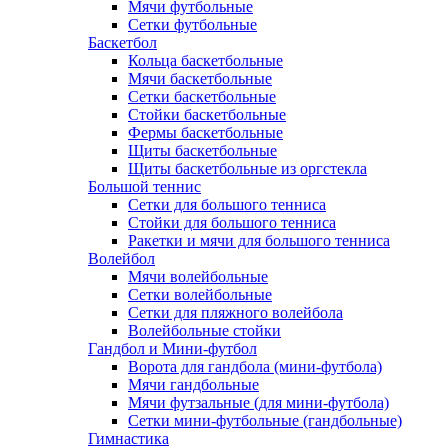
Мячи футбольные
Сетки футбольные
Баскетбол
Кольца баскетбольные
Мячи баскетбольные
Сетки баскетбольные
Стойки баскетбольные
Фермы баскетбольные
Щиты баскетбольные
Щиты баскетбольные из оргстекла
Большой теннис
Сетки для большого тенниса
Стойки для большого тенниса
Ракетки и мячи для большого тенниса
Волейбол
Мячи волейбольные
Сетки волейбольные
Сетки для пляжного волейбола
Волейбольные стойки
Гандбол и Мини-футбол
Ворота для гандбола (мини-футбола)
Мячи гандбольные
Мячи футзальные (для мини-футбола)
Сетки мини-футбольные (гандбольные)
Гимнастика