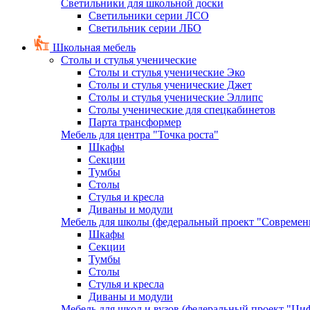
Светильники для школьной доски
Светильники серии ЛСО
Светильник серии ЛБО
Школьная мебель
Столы и стулья ученические
Столы и стулья ученические Эко
Столы и стулья ученические Джет
Столы и стулья ученические Эллипс
Столы ученические для спецкабинетов
Парта трансформер
Мебель для центра "Точка роста"
Шкафы
Секции
Тумбы
Столы
Стулья и кресла
Диваны и модули
Мебель для школы (федеральный проект "Современ
Шкафы
Секции
Тумбы
Столы
Стулья и кресла
Диваны и модули
Мебель для школ и вузов (федеральный проект "Циф