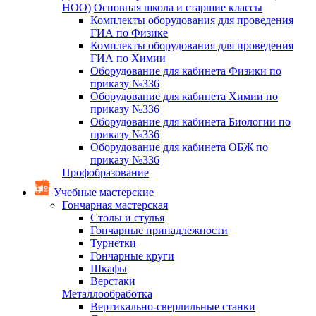
НОО)
Основная школа и старшие классы
Комплекты оборудования для проведения
ГИА по Физике
Комплекты оборудования для проведения
ГИА по Химии
Оборудование для кабинета Физики по
приказу №336
Оборудование для кабинета Химии по
приказу №336
Оборудование для кабинета Биологии по
приказу №336
Оборудование для кабинета ОБЖ по
приказу №336
Профобразование
Учебные мастерские
Гончарная мастерская
Столы и стулья
Гончарные принадлежности
Турнетки
Гончарные круги
Шкафы
Верстаки
Металлообработка
Вертикально-сверлильные станки