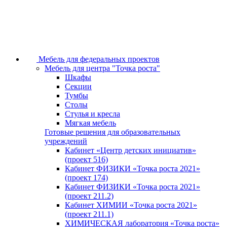
Мебель для федеральных проектов
Мебель для центра "Точка роста"
Шкафы
Секции
Тумбы
Столы
Стулья и кресла
Мягкая мебель
Готовые решения для образовательных
учреждений
Кабинет «Центр детских инициатив»
(проект 516)
Кабинет ФИЗИКИ «Точка роста 2021»
(проект 174)
Кабинет ФИЗИКИ «Точка роста 2021»
(проект 211.2)
Кабинет ХИМИИ «Точка роста 2021»
(проект 211.1)
ХИМИЧЕСКАЯ лаборатория «Точка роста»