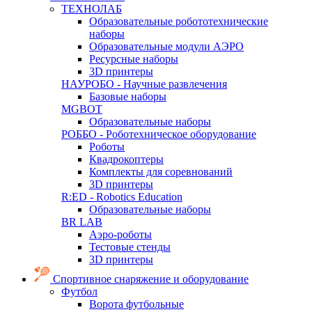
ТЕХНОЛАБ
Образовательные робототехнические
наборы
Образовательные модули АЭРО
Ресурсные наборы
3D принтеры
НАУРОБО - Научные развлечения
Базовые наборы
MGBOT
Образовательные наборы
РОББО - Роботехническое оборудование
Роботы
Квадрокоптеры
Комплекты для соревнований
3D принтеры
R:ED - Robotics Education
Образовательные наборы
BR LAB
Аэро-роботы
Тестовые стенды
3D принтеры
Спортивное снаряжение и оборудование
Футбол
Ворота футбольные