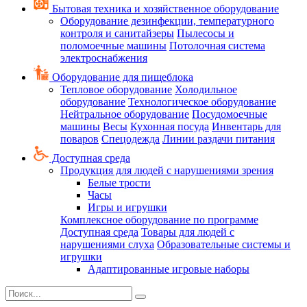
Бытовая техника и хозяйственное оборудование
Оборудование дезинфекции, температурного
контроля и санитайзеры
Пылесосы и
поломоечные машины
Потолочная система
электроснабжения
Оборудование для пищеблока
Тепловое оборудование
Холодильное
оборудование
Технологическое оборудование
Нейтральное оборудование
Посудомоечные
машины
Весы
Кухонная посуда
Инвентарь для
поваров
Спецодежда
Линии раздачи питания
Доступная среда
Продукция для людей с нарушениями зрения
Белые трости
Часы
Игры и игрушки
Комплексное оборудование по программе
Доступная среда
Товары для людей с
нарушениями слуха
Образовательные системы и
игрушки
Адаптированные игровые наборы