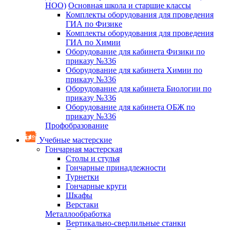
НОО)
Основная школа и старшие классы
Комплекты оборудования для проведения
ГИА по Физике
Комплекты оборудования для проведения
ГИА по Химии
Оборудование для кабинета Физики по
приказу №336
Оборудование для кабинета Химии по
приказу №336
Оборудование для кабинета Биологии по
приказу №336
Оборудование для кабинета ОБЖ по
приказу №336
Профобразование
Учебные мастерские
Гончарная мастерская
Столы и стулья
Гончарные принадлежности
Турнетки
Гончарные круги
Шкафы
Верстаки
Металлообработка
Вертикально-сверлильные станки