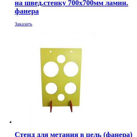
на швед.стенку 700х700мм ламин.
фанера
Заказать
Стенд для метания в цель (фанера)