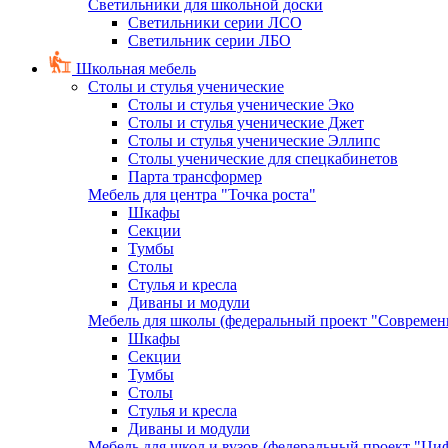
Светильники для школьной доски
Светильники серии ЛСО
Светильник серии ЛБО
Школьная мебель
Столы и стулья ученические
Столы и стулья ученические Эко
Столы и стулья ученические Джет
Столы и стулья ученические Эллипс
Столы ученические для спецкабинетов
Парта трансформер
Мебель для центра "Точка роста"
Шкафы
Секции
Тумбы
Столы
Стулья и кресла
Диваны и модули
Мебель для школы (федеральный проект "Современ
Шкафы
Секции
Тумбы
Столы
Стулья и кресла
Диваны и модули
Мебель для школ и вузов (федеральный проект "Циф