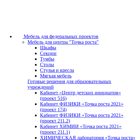
Мебель для федеральных проектов
Мебель для центра "Точка роста"
Шкафы
Секции
Тумбы
Столы
Стулья и кресла
Мягкая мебель
Готовые решения для образовательных
учреждений
Кабинет «Центр детских инициатив»
(проект 516)
Кабинет ФИЗИКИ «Точка роста 2021»
(проект 174)
Кабинет ФИЗИКИ «Точка роста 2021»
(проект 211.2)
Кабинет ХИМИИ «Точка роста 2021»
(проект 211.1)
ХИМИЧЕСКАЯ лаборатория «Точка роста»