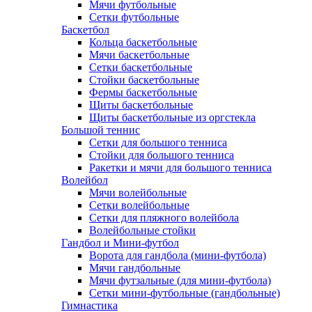
Мячи футбольные
Сетки футбольные
Баскетбол
Кольца баскетбольные
Мячи баскетбольные
Сетки баскетбольные
Стойки баскетбольные
Фермы баскетбольные
Щиты баскетбольные
Щиты баскетбольные из оргстекла
Большой теннис
Сетки для большого тенниса
Стойки для большого тенниса
Ракетки и мячи для большого тенниса
Волейбол
Мячи волейбольные
Сетки волейбольные
Сетки для пляжного волейбола
Волейбольные стойки
Гандбол и Мини-футбол
Ворота для гандбола (мини-футбола)
Мячи гандбольные
Мячи футзальные (для мини-футбола)
Сетки мини-футбольные (гандбольные)
Гимнастика