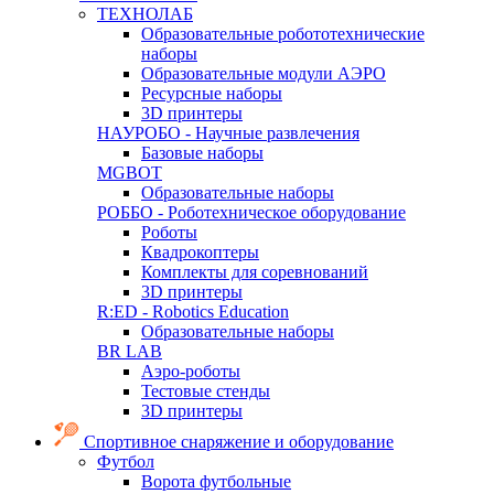
ТЕХНОЛАБ
Образовательные робототехнические
наборы
Образовательные модули АЭРО
Ресурсные наборы
3D принтеры
НАУРОБО - Научные развлечения
Базовые наборы
MGBOT
Образовательные наборы
РОББО - Роботехническое оборудование
Роботы
Квадрокоптеры
Комплекты для соревнований
3D принтеры
R:ED - Robotics Education
Образовательные наборы
BR LAB
Аэро-роботы
Тестовые стенды
3D принтеры
Спортивное снаряжение и оборудование
Футбол
Ворота футбольные