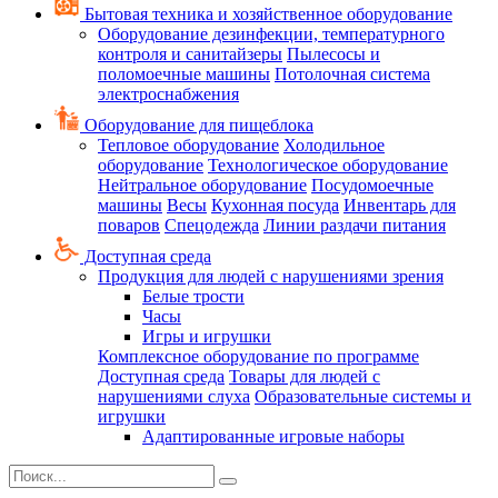
Бытовая техника и хозяйственное оборудование
Оборудование дезинфекции, температурного
контроля и санитайзеры
Пылесосы и
поломоечные машины
Потолочная система
электроснабжения
Оборудование для пищеблока
Тепловое оборудование
Холодильное
оборудование
Технологическое оборудование
Нейтральное оборудование
Посудомоечные
машины
Весы
Кухонная посуда
Инвентарь для
поваров
Спецодежда
Линии раздачи питания
Доступная среда
Продукция для людей с нарушениями зрения
Белые трости
Часы
Игры и игрушки
Комплексное оборудование по программе
Доступная среда
Товары для людей с
нарушениями слуха
Образовательные системы и
игрушки
Адаптированные игровые наборы