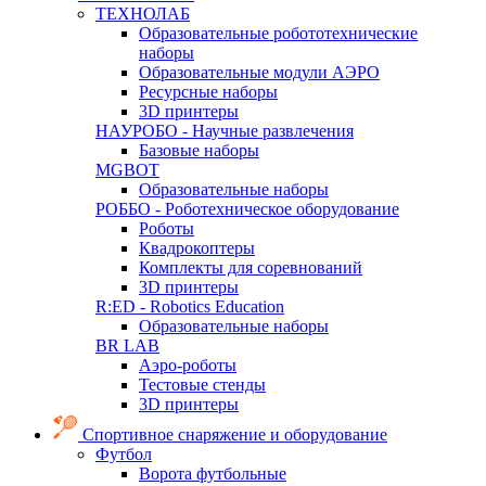
ТЕХНОЛАБ
Образовательные робототехнические
наборы
Образовательные модули АЭРО
Ресурсные наборы
3D принтеры
НАУРОБО - Научные развлечения
Базовые наборы
MGBOT
Образовательные наборы
РОББО - Роботехническое оборудование
Роботы
Квадрокоптеры
Комплекты для соревнований
3D принтеры
R:ED - Robotics Education
Образовательные наборы
BR LAB
Аэро-роботы
Тестовые стенды
3D принтеры
Спортивное снаряжение и оборудование
Футбол
Ворота футбольные