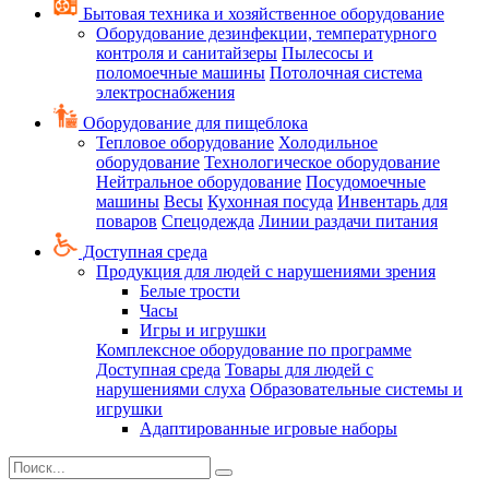
Бытовая техника и хозяйственное оборудование
Оборудование дезинфекции, температурного
контроля и санитайзеры
Пылесосы и
поломоечные машины
Потолочная система
электроснабжения
Оборудование для пищеблока
Тепловое оборудование
Холодильное
оборудование
Технологическое оборудование
Нейтральное оборудование
Посудомоечные
машины
Весы
Кухонная посуда
Инвентарь для
поваров
Спецодежда
Линии раздачи питания
Доступная среда
Продукция для людей с нарушениями зрения
Белые трости
Часы
Игры и игрушки
Комплексное оборудование по программе
Доступная среда
Товары для людей с
нарушениями слуха
Образовательные системы и
игрушки
Адаптированные игровые наборы