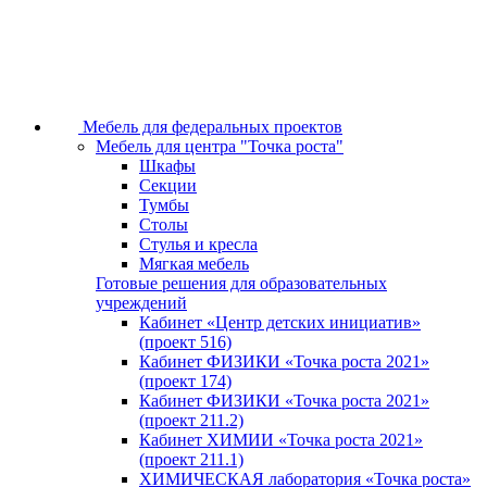
Мебель для федеральных проектов
Мебель для центра "Точка роста"
Шкафы
Секции
Тумбы
Столы
Стулья и кресла
Мягкая мебель
Готовые решения для образовательных
учреждений
Кабинет «Центр детских инициатив»
(проект 516)
Кабинет ФИЗИКИ «Точка роста 2021»
(проект 174)
Кабинет ФИЗИКИ «Точка роста 2021»
(проект 211.2)
Кабинет ХИМИИ «Точка роста 2021»
(проект 211.1)
ХИМИЧЕСКАЯ лаборатория «Точка роста»