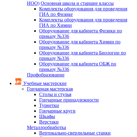
НОО)
Основная школа и старшие классы
Комплекты оборудования для проведения
ГИА по Физике
Комплекты оборудования для проведения
ГИА по Химии
Оборудование для кабинета Физики по
приказу №336
Оборудование для кабинета Химии по
приказу №336
Оборудование для кабинета Биологии по
приказу №336
Оборудование для кабинета ОБЖ по
приказу №336
Профобразование
Учебные мастерские
Гончарная мастерская
Столы и стулья
Гончарные принадлежности
Турнетки
Гончарные круги
Шкафы
Верстаки
Металлообработка
Вертикально-сверлильные станки