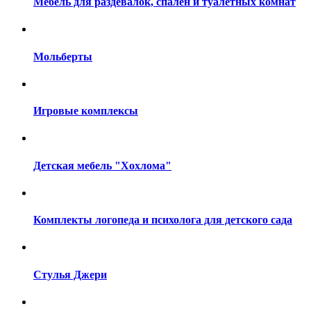
Мебель для раздевалок, спален и туалетных комнат
Мольберты
Игровые комплексы
Детская мебель "Хохлома"
Комплекты логопеда и психолога для детского сада
Стулья Джери