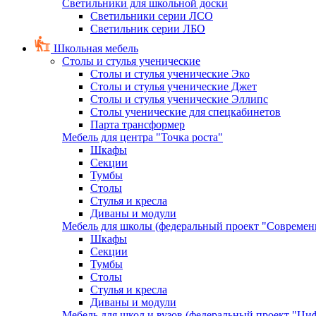
Светильники для школьной доски
Светильники серии ЛСО
Светильник серии ЛБО
Школьная мебель
Столы и стулья ученические
Столы и стулья ученические Эко
Столы и стулья ученические Джет
Столы и стулья ученические Эллипс
Столы ученические для спецкабинетов
Парта трансформер
Мебель для центра "Точка роста"
Шкафы
Секции
Тумбы
Столы
Стулья и кресла
Диваны и модули
Мебель для школы (федеральный проект "Современ
Шкафы
Секции
Тумбы
Столы
Стулья и кресла
Диваны и модули
Мебель для школ и вузов (федеральный проект "Циф