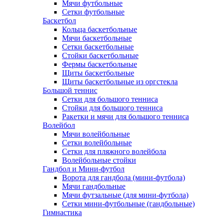
Мячи футбольные
Сетки футбольные
Баскетбол
Кольца баскетбольные
Мячи баскетбольные
Сетки баскетбольные
Стойки баскетбольные
Фермы баскетбольные
Щиты баскетбольные
Щиты баскетбольные из оргстекла
Большой теннис
Сетки для большого тенниса
Стойки для большого тенниса
Ракетки и мячи для большого тенниса
Волейбол
Мячи волейбольные
Сетки волейбольные
Сетки для пляжного волейбола
Волейбольные стойки
Гандбол и Мини-футбол
Ворота для гандбола (мини-футбола)
Мячи гандбольные
Мячи футзальные (для мини-футбола)
Сетки мини-футбольные (гандбольные)
Гимнастика