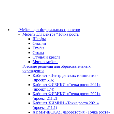
Мебель для федеральных проектов
Мебель для центра "Точка роста"
Шкафы
Секции
Тумбы
Столы
Стулья и кресла
Мягкая мебель
Готовые решения для образовательных
учреждений
Кабинет «Центр детских инициатив»
(проект 516)
Кабинет ФИЗИКИ «Точка роста 2021»
(проект 174)
Кабинет ФИЗИКИ «Точка роста 2021»
(проект 211.2)
Кабинет ХИМИИ «Точка роста 2021»
(проект 211.1)
ХИМИЧЕСКАЯ лаборатория «Точка роста»