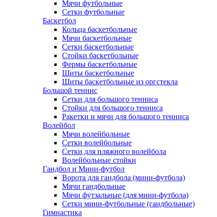
Мячи футбольные
Сетки футбольные
Баскетбол
Кольца баскетбольные
Мячи баскетбольные
Сетки баскетбольные
Стойки баскетбольные
Фермы баскетбольные
Щиты баскетбольные
Щиты баскетбольные из оргстекла
Большой теннис
Сетки для большого тенниса
Стойки для большого тенниса
Ракетки и мячи для большого тенниса
Волейбол
Мячи волейбольные
Сетки волейбольные
Сетки для пляжного волейбола
Волейбольные стойки
Гандбол и Мини-футбол
Ворота для гандбола (мини-футбола)
Мячи гандбольные
Мячи футзальные (для мини-футбола)
Сетки мини-футбольные (гандбольные)
Гимнастика