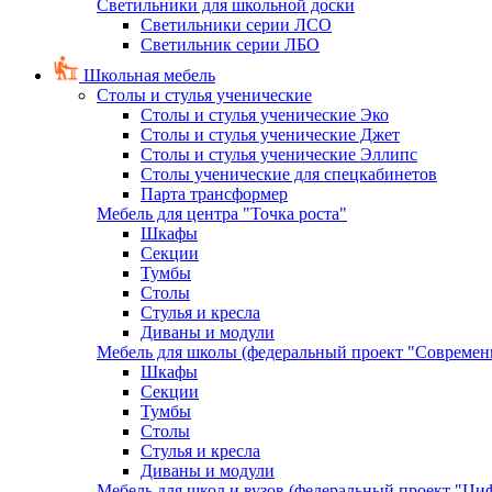
Светильники для школьной доски
Светильники серии ЛСО
Светильник серии ЛБО
Школьная мебель
Столы и стулья ученические
Столы и стулья ученические Эко
Столы и стулья ученические Джет
Столы и стулья ученические Эллипс
Столы ученические для спецкабинетов
Парта трансформер
Мебель для центра "Точка роста"
Шкафы
Секции
Тумбы
Столы
Стулья и кресла
Диваны и модули
Мебель для школы (федеральный проект "Современ
Шкафы
Секции
Тумбы
Столы
Стулья и кресла
Диваны и модули
Мебель для школ и вузов (федеральный проект "Циф