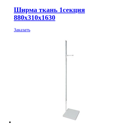
Ширма ткань 1секция
880х310х1630
Заказать