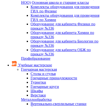
НОО)
Основная школа и старшие классы
Комплекты оборудования для проведения
ГИА по Физике
Комплекты оборудования для проведения
ГИА по Химии
Оборудование для кабинета Физики по
приказу №336
Оборудование для кабинета Химии по
приказу №336
Оборудование для кабинета Биологии по
приказу №336
Оборудование для кабинета ОБЖ по
приказу №336
Профобразование
Учебные мастерские
Гончарная мастерская
Столы и стулья
Гончарные принадлежности
Турнетки
Гончарные круги
Шкафы
Верстаки
Металлообработка
Вертикально-сверлильные станки