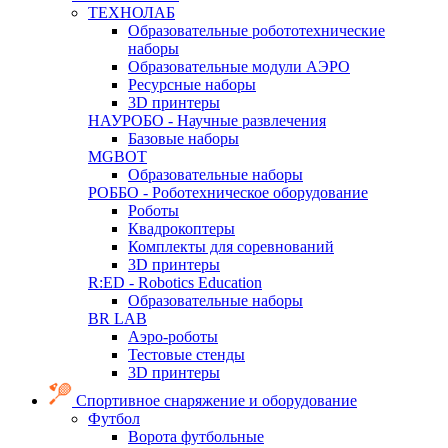
ТЕХНОЛАБ
Образовательные робототехнические
наборы
Образовательные модули АЭРО
Ресурсные наборы
3D принтеры
НАУРОБО - Научные развлечения
Базовые наборы
MGBOT
Образовательные наборы
РОББО - Роботехническое оборудование
Роботы
Квадрокоптеры
Комплекты для соревнований
3D принтеры
R:ED - Robotics Education
Образовательные наборы
BR LAB
Аэро-роботы
Тестовые стенды
3D принтеры
Спортивное снаряжение и оборудование
Футбол
Ворота футбольные