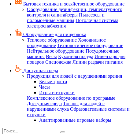
Бытовая техника и хозяйственное оборудование
Оборудование дезинфекции, температурного
контроля и санитайзеры
Пылесосы и
поломоечные машины
Потолочная система
электроснабжения
Оборудование для пищеблока
Тепловое оборудование
Холодильное
оборудование
Технологическое оборудование
Нейтральное оборудование
Посудомоечные
машины
Весы
Кухонная посуда
Инвентарь для
поваров
Спецодежда
Линии раздачи питания
Доступная среда
Продукция для людей с нарушениями зрения
Белые трости
Часы
Игры и игрушки
Комплексное оборудование по программе
Доступная среда
Товары для людей с
нарушениями слуха
Образовательные системы и
игрушки
Адаптированные игровые наборы