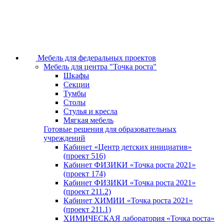
Мебель для федеральных проектов
Мебель для центра "Точка роста"
Шкафы
Секции
Тумбы
Столы
Стулья и кресла
Мягкая мебель
Готовые решения для образовательных
учреждений
Кабинет «Центр детских инициатив»
(проект 516)
Кабинет ФИЗИКИ «Точка роста 2021»
(проект 174)
Кабинет ФИЗИКИ «Точка роста 2021»
(проект 211.2)
Кабинет ХИМИИ «Точка роста 2021»
(проект 211.1)
ХИМИЧЕСКАЯ лаборатория «Точка роста»