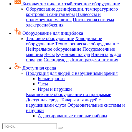
Бытовая техника и хозяйственное оборудование
Оборудование дезинфекции, температурного
контроля и санитайзеры
Пылесосы и
поломоечные машины
Потолочная система
электроснабжения
Оборудование для пищеблока
Тепловое оборудование
Холодильное
оборудование
Технологическое оборудование
Нейтральное оборудование
Посудомоечные
машины
Весы
Кухонная посуда
Инвентарь для
поваров
Спецодежда
Линии раздачи питания
Доступная среда
Продукция для людей с нарушениями зрения
Белые трости
Часы
Игры и игрушки
Комплексное оборудование по программе
Доступная среда
Товары для людей с
нарушениями слуха
Образовательные системы и
игрушки
Адаптированные игровые наборы