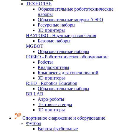
ТЕХНОЛАБ
Образовательные робототехнические
наборы
Образовательные модули АЭРО
Ресурсные наборы
3D принтеры
НАУРОБО - Научные развлечения
Базовые наборы
MGBOT
Образовательные наборы
РОББО - Роботехническое оборудование
Роботы
Квадрокоптеры
Комплекты для соревнований
3D принтеры
R:ED - Robotics Education
Образовательные наборы
BR LAB
Аэро-роботы
Тестовые стенды
3D принтеры
Спортивное снаряжение и оборудование
Футбол
Ворота футбольные