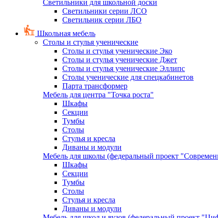
Светильники для школьной доски
Светильники серии ЛСО
Светильник серии ЛБО
Школьная мебель
Столы и стулья ученические
Столы и стулья ученические Эко
Столы и стулья ученические Джет
Столы и стулья ученические Эллипс
Столы ученические для спецкабинетов
Парта трансформер
Мебель для центра "Точка роста"
Шкафы
Секции
Тумбы
Столы
Стулья и кресла
Диваны и модули
Мебель для школы (федеральный проект "Современ
Шкафы
Секции
Тумбы
Столы
Стулья и кресла
Диваны и модули
Мебель для школ и вузов (федеральный проект "Циф