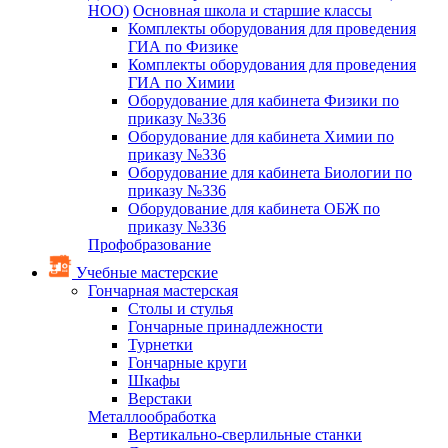
НОО)
Основная школа и старшие классы
Комплекты оборудования для проведения
ГИА по Физике
Комплекты оборудования для проведения
ГИА по Химии
Оборудование для кабинета Физики по
приказу №336
Оборудование для кабинета Химии по
приказу №336
Оборудование для кабинета Биологии по
приказу №336
Оборудование для кабинета ОБЖ по
приказу №336
Профобразование
Учебные мастерские
Гончарная мастерская
Столы и стулья
Гончарные принадлежности
Турнетки
Гончарные круги
Шкафы
Верстаки
Металлообработка
Вертикально-сверлильные станки