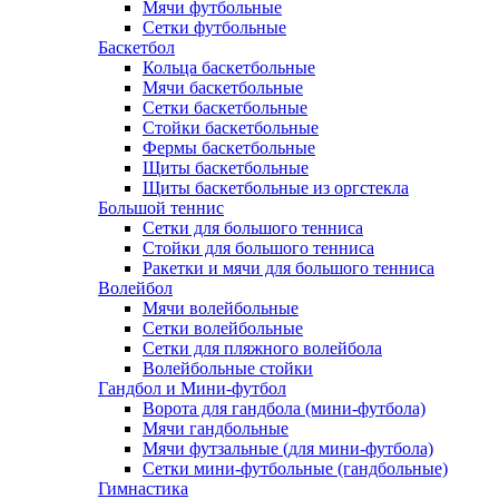
Мячи футбольные
Сетки футбольные
Баскетбол
Кольца баскетбольные
Мячи баскетбольные
Сетки баскетбольные
Стойки баскетбольные
Фермы баскетбольные
Щиты баскетбольные
Щиты баскетбольные из оргстекла
Большой теннис
Сетки для большого тенниса
Стойки для большого тенниса
Ракетки и мячи для большого тенниса
Волейбол
Мячи волейбольные
Сетки волейбольные
Сетки для пляжного волейбола
Волейбольные стойки
Гандбол и Мини-футбол
Ворота для гандбола (мини-футбола)
Мячи гандбольные
Мячи футзальные (для мини-футбола)
Сетки мини-футбольные (гандбольные)
Гимнастика